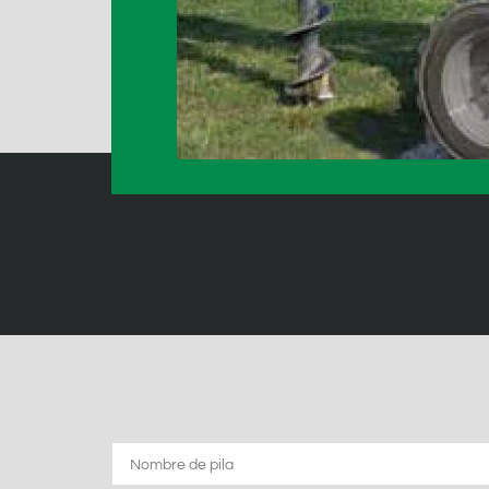
Nombre
de