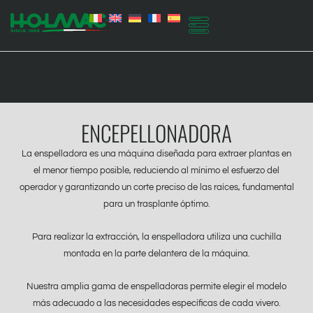
Ir
al
contenido
ENCEPELLONADORA
La enspelladora es una máquina diseñada para extraer plantas en
el menor tiempo posible, reduciendo al mínimo el esfuerzo del
operador y garantizando un corte preciso de las raíces, fundamental
para un trasplante óptimo.
Para realizar la extracción, la enspelladora utiliza una cuchilla
montada en la parte delantera de la máquina.
Nuestra amplia gama de enspelladoras permite elegir el modelo
más adecuado a las necesidades específicas de cada vivero.