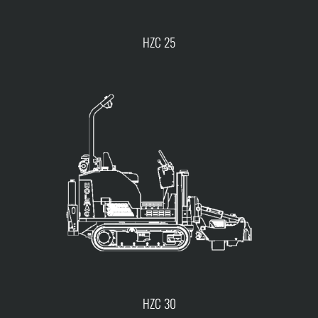
HZC 25
HZC 30