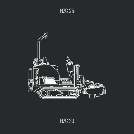
HZC 25
HZC 30