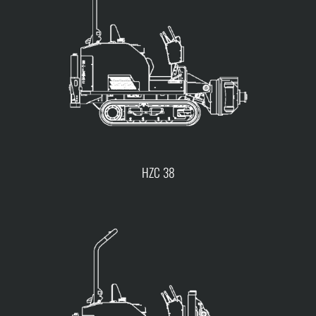
HZC 38