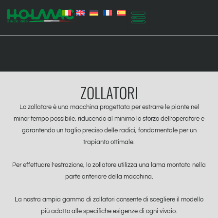
Vai
al
contenuto
ZOLLATORI
Lo zollatore è una macchina progettata per estrarre le piante nel
minor tempo possibile, riducendo al minimo lo sforzo dell’operatore e
garantendo un taglio preciso delle radici, fondamentale per un
trapianto ottimale.
Per effettuare l’estrazione, lo zollatore utilizza una lama montata nella
parte anteriore della macchina.
La nostra ampia gamma di zollatori consente di scegliere il modello
più adatto alle specifiche esigenze di ogni vivaio.