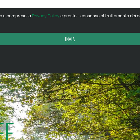
tto e compreso la
Privacy Policy
e presto il consenso al trattamento dei dati
INVIA
FE