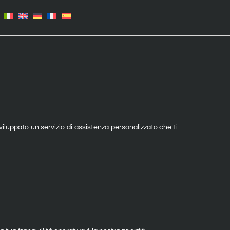
GAPIANTE
CARRELLI PORTAVASI
luppato un servizio di assistenza personalizzato che ti