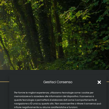
Gestisci Consenso
Per fornire le migliori esperienze, utilizziamo tecnologie come i cookie per
memorizzare e/o accedere alle informazioni del dispositivo. Il consenso a
queste tecnologie ci permetterà di elaborare dati come il comportamento di
navigazione o ID unici su questo sito. Non acconsentire o ritirare il consenso può
influire negativamente su alcune caratteristiche e funzioni.