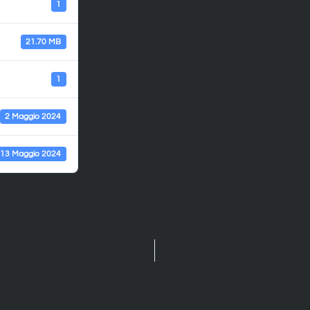
1
21.70 MB
1
2 Maggio 2024
13 Maggio 2024