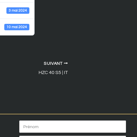
3 mai 2024
10 mai 2024
SUIVANT
HZC 40 S5 | IT
Prénom