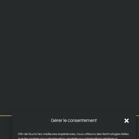
Gérer le consentement
Afin de fournir les meilleures expériences, nous utilisons des technologies telles
que les cookies pour stocker et/ou accéder aux informations relatives à