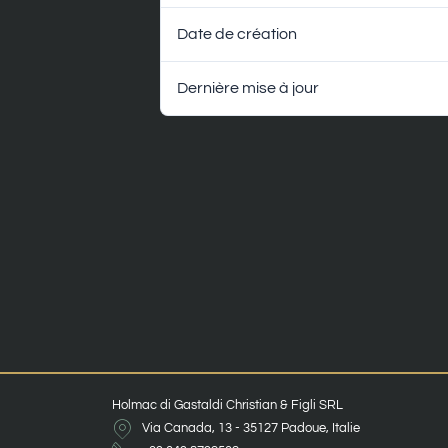
Date de création
Dernière mise à jour
Holmac di Gastaldi Christian & Figli SRL
Via Canada, 13 - 35127 Padoue, Italie